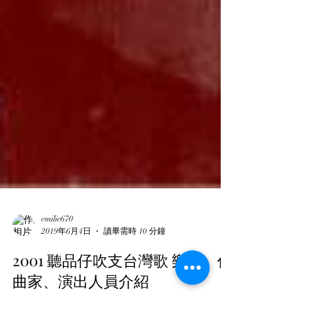
emilie670
2019年6月4日
讀畢需時 10 分鐘
2001 聽品仔吹支台灣歌 樂曲、作