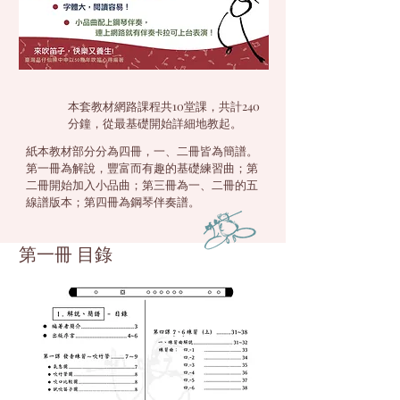
本套教材網路課程共10堂課，共計240
分鐘，從最基礎開始詳細地教起。
紙本教材部分分為四冊，一、二冊皆為簡譜。
第一冊為解說，豐富而有趣的基礎練習曲；第
二冊開始加入小品曲；第三冊為一、二冊的五
線譜版本；第四冊為鋼琴伴奏譜。
第一冊 目錄